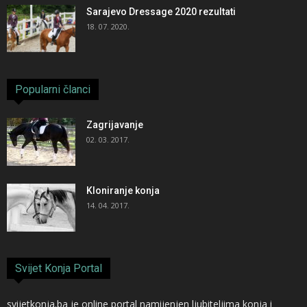
Sarajevo Dressage 2020 rezultati
18. 07. 2020.
Popularni članci
Zagrijavanje
02. 03. 2017.
Kloniranje konja
14. 04. 2017.
Svijet Konja Portal
svijetkonja.ba je online portal namijenjen ljubiteljima konja i