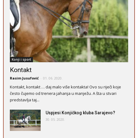
Konji i sport
Kontakt
Rasim Jusufović
-
01. 06. 2020.
Kontakt, kontakt … daj malo više kontakta! Ovo su riječi koje
često čujemo od trenera jahanja u manježu. A šta u stvari
predstavlja taj...
Uspjesi Konjičkog kluba Sarajevo?
30. 05. 2020.