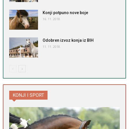
Konji potpuno nove boje
16. 11. 2018.
Odobren izvoz konja iz BIH
11. 11. 2018.
KONJI I SPORT