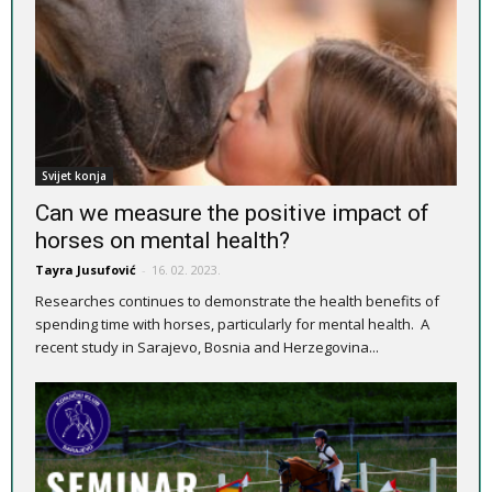
Svijet konja
Can we measure the positive impact of
horses on mental health?
Tayra Jusufović
-
16. 02. 2023.
Researches continues to demonstrate the health benefits of
spending time with horses, particularly for mental health. A
recent study in Sarajevo, Bosnia and Herzegovina...