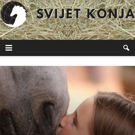
Svijet
Konja