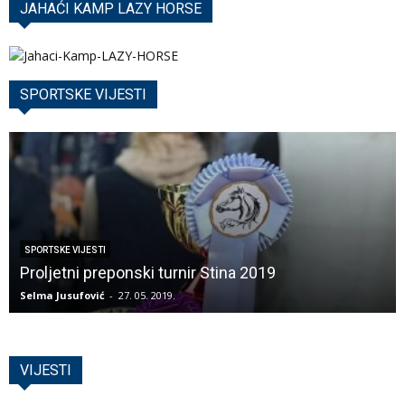
JAHAĆI KAMP LAZY HORSE
SPORTSKE VIJESTI
SPORTSKE VIJESTI
Proljetni preponski turnir Stina 2019
Selma Jusufović
-
27. 05. 2019.
VIJESTI