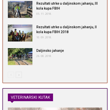
Rezultati utrke u daljinskom jahanju, III
kola kupa FBIH
05. 11. 2018.
Rezultati utrke u daljinskom jahanju, II
kola kupa FBIH 2018
10. 09. 2018.
Daljinsko jahanje
26. 08. 2018.
VETERINARSKI KUTAK