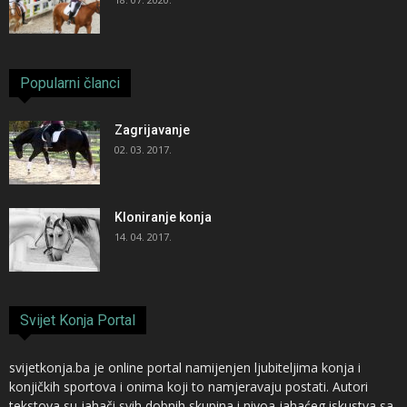
Popularni članci
Zagrijavanje
02. 03. 2017.
Kloniranje konja
14. 04. 2017.
Svijet Konja Portal
svijetkonja.ba je online portal namijenjen ljubiteljima konja i
konjičkih sportova i onima koji to namjeravaju postati. Autori
tekstova su jahači svih dobnih skupina i nivoa jahaćeg iskustva sa