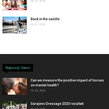
08. 01. 2018.
Back in the saddle
06. 01. 2018.
Najnoviji članci
Can we measure the positive impact of horses
on mental health?
16. 02. 2023.
Sarajevo Dressage 2020 rezultati
18. 07. 2020.