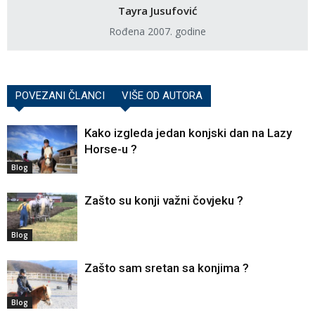
Tayra Jusufović
Rođena 2007. godine
POVEZANI ČLANCI
VIŠE OD AUTORA
Kako izgleda jedan konjski dan na Lazy
Horse-u ?
Blog
Zašto su konji važni čovjeku ?
Blog
Zašto sam sretan sa konjima ?
Blog