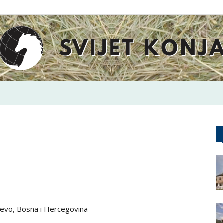
Svijet
Konja
ajevo, Bosna i Hercegovina