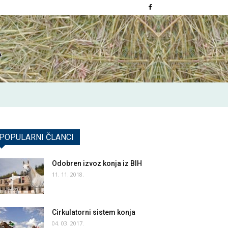
POPULARNI ČLANCI
Odobren izvoz konja iz BIH
11. 11. 2018.
Cirkulatorni sistem konja
04. 03. 2017.