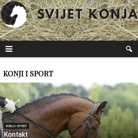
Svijet
Konja
KONJI I SPORT
KONJI I SPORT
Kontakt