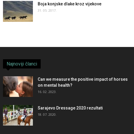
Boja konjske dlake kroz vijekove
31. 05. 2017.
Najnoviji članci
Can we measure the positive impact of horses
on mental health?
16. 02. 2023.
Sarajevo Dressage 2020 rezultati
18. 07. 2020.