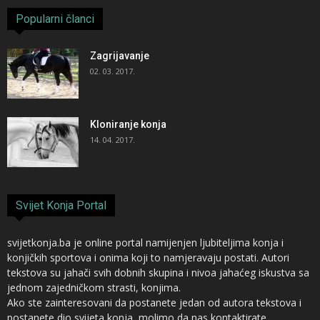
Popularni članci
Zagrijavanje
02. 03. 2017.
Kloniranje konja
14. 04. 2017.
Svijet Konja Portal
svijetkonja.ba je online portal namijenjen ljubiteljima konja i
konjičkih sportova i onima koji to namjeravaju postati. Autori
tekstova su jahači svih dobnih skupina i nivoa jahaćeg iskustva sa
jednom zajedničkom strasti, konjima.
Ako ste zainteresovani da postanete jedan od autora tekstova i
postanete dio svijeta konja, molimo da nas kontaktirate,