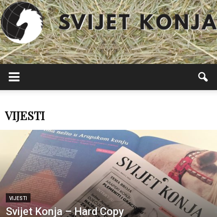
Svijet
Konja
VIJESTI
VIJESTI
Svijet Konja – Hard Copy