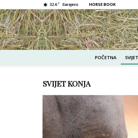
C
32.6
HORSE BOOK
Sarajevo
POČETNA
SVIJE
SVIJET KONJA