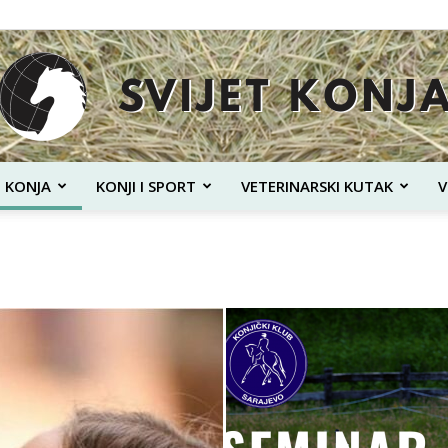
T KONJA
KONJI I SPORT
VETERINARSKI KUTAK
V
Svijet
Konja