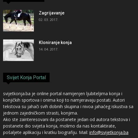
Zagrijavanje
02. 03. 2017.
Kloniranje konja
14. 04. 2017.
Svijet Konja Portal
svijetkonja.ba je online portal namijenjen ljubiteljima konja i
konjičkih sportova i onima koji to namjeravaju postati. Autori
tekstova su jahači svih dobnih skupina i nivoa jahaćeg iskustva sa
jednom zajedničkom strasti, konjima.
Ako ste zainteresovani da postanete jedan od autora tekstova i
postanete dio svijeta konja, molimo da nas kontaktirate,
pošaljete aplikaciju i kratku biografiju. Mail:
info@svijetkonja.ba