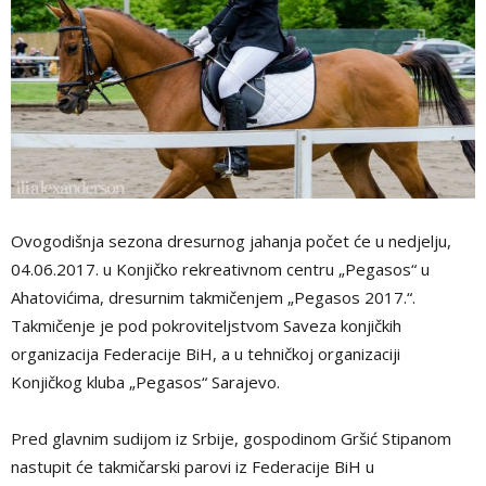
Ovogodišnja sezona dresurnog jahanja počet će u nedjelju,
04.06.2017. u Konjičko rekreativnom centru „Pegasos“ u
Ahatovićima, dresurnim takmičenjem „Pegasos 2017.“.
Takmičenje je pod pokroviteljstvom Saveza konjičkih
organizacija Federacije BiH, a u tehničkoj organizaciji
Konjičkog kluba „Pegasos“ Sarajevo.
Pred glavnim sudijom iz Srbije, gospodinom Gršić Stipanom
nastupit će takmičarski parovi iz Federacije BiH u