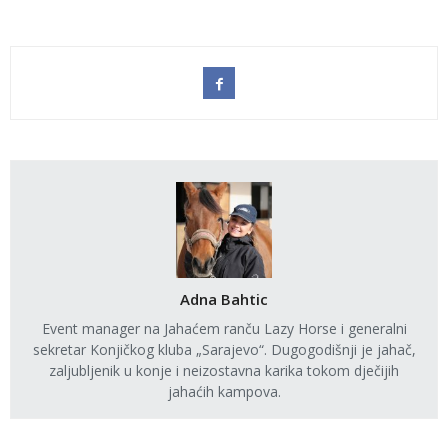
Adna Bahtic
Event manager na Jahaćem ranču Lazy Horse i generalni
sekretar Konjičkog kluba „Sarajevo“. Dugogodišnji je jahač,
zaljubljenik u konje i neizostavna karika tokom dječijih
jahaćih kampova.