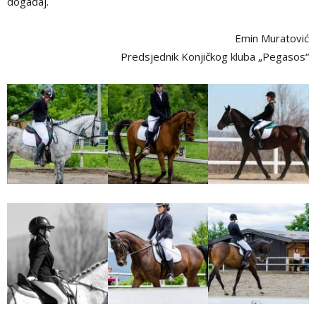
događaj.
Emin Muratović
Predsjednik Konjičkog kluba „Pegasos“