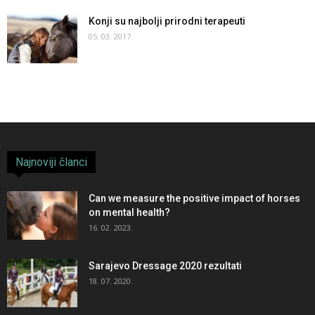
Konji su najbolji prirodni terapeuti
05. 03. 2017.
Najnoviji članci
Can we measure the positive impact of horses
on mental health?
16. 02. 2023.
Sarajevo Dressage 2020 rezultati
18. 07. 2020.