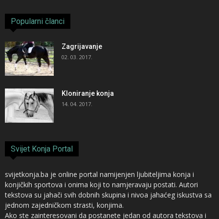
Popularni članci
Zagrijavanje
02. 03. 2017.
Kloniranje konja
14. 04. 2017.
Svijet Konja Portal
svijetkonja.ba je online portal namijenjen ljubiteljima konja i
konjičkih sportova i onima koji to namjeravaju postati. Autori
tekstova su jahači svih dobnih skupina i nivoa jahaćeg iskustva sa
jednom zajedničkom strasti, konjima.
Ako ste zainteresovani da postanete jedan od autora tekstova i