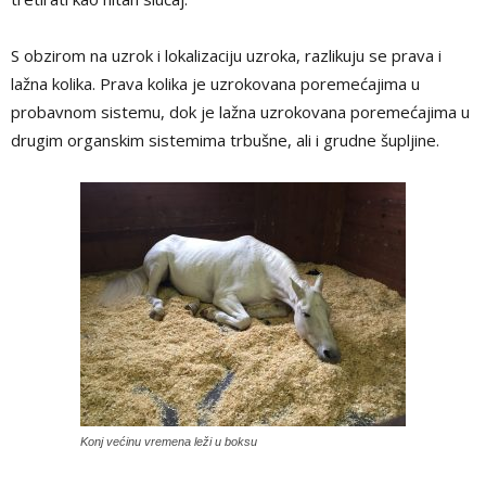
S obzirom na uzrok i lokalizaciju uzroka, razlikuju se prava i
lažna kolika. Prava kolika je uzrokovana poremećajima u
probavnom sistemu, dok je lažna uzrokovana poremećajima u
drugim organskim sistemima trbušne, ali i grudne šupljine.
Konj većinu vremena leži u boksu