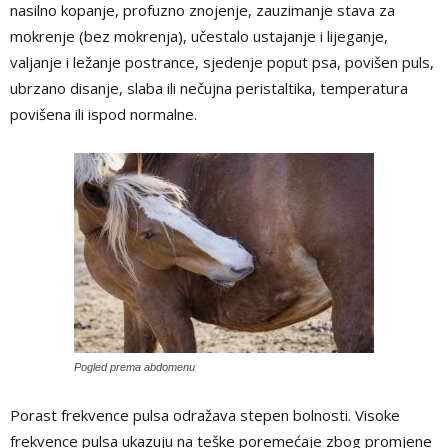
nasilno kopanje, profuzno znojenje, zauzimanje stava za
mokrenje (bez mokrenja), učestalo ustajanje i lijeganje,
valjanje i ležanje postrance, sjedenje poput psa, povišen puls,
ubrzano disanje, slaba ili nečujna peristaltika, temperatura
povišena ili ispod normalne.
Pogled prema abdomenu
Porast frekvence pulsa odražava stepen bolnosti. Visoke
frekvence pulsa ukazuju na teške poremećaje zbog promjene