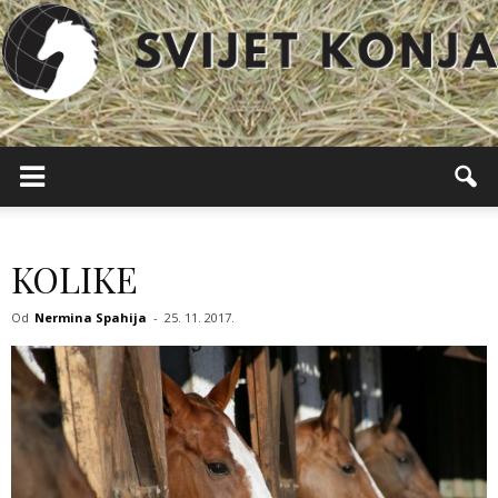
Svijet
Konja
KOLIKE
Od
Nermina Spahija
-
25. 11. 2017.