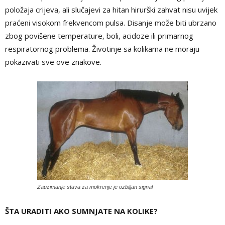
položaja crijeva, ali slučajevi za hitan hirurški zahvat nisu uvijek
praćeni visokom frekvencom pulsa. Disanje može biti ubrzano
zbog povišene temperature, boli, acidoze ili primarnog
respiratornog problema. Životinje sa kolikama ne moraju
pokazivati sve ove znakove.
Zauzimanje stava za mokrenje je ozbiljan signal
ŠTA URADITI AKO SUMNJATE NA KOLIKE?