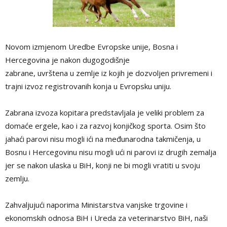
Novom izmjenom Uredbe Evropske unije, Bosna i
Hercegovina je nakon dugogodišnje
zabrane, uvrštena u zemlje iz kojih je dozvoljen privremeni i
trajni izvoz registrovanih konja u Evropsku uniju.
Zabrana izvoza kopitara predstavljala je veliki problem za
domaće ergele, kao i za razvoj konjičkog sporta. Osim što
jahaći parovi nisu mogli ići na međunarodna takmičenja, u
Bosnu i Hercegovinu nisu mogli ući ni parovi iz drugih zemalja
jer se nakon ulaska u BiH, konji ne bi mogli vratiti u svoju
zemlju.
Zahvaljujući naporima Ministarstva vanjske trgovine i
ekonomskih odnosa BiH i Ureda za veterinarstvo BiH, naši