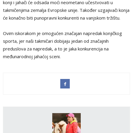
konji i jahači će odsada moći neometano učestvovati u
takmičenjima zemalja Evropske unije. Također uzgajivači konja
će konačno biti punopravni konkurenti na vanjskom tržištu.
Ovim iskorakom je omogućen značajan napredak konjičkog
sporta, jer naši takmičari dobijaju jedan od značajnih
preduslova za napredak, a to je jaka konkurencija na
međunarodnoj jahaćoj sceni.