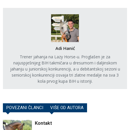
Adi Hanić
Trener jahanja na Lazy Horse-u. Proglašen je za
najuspješnijeg BIH takmičara u dresurnom i daljinskom
jahanju u juniorskoj konkurenciji, a u debitantskoj sezoni u
seniorskoj konkurenciji osvaja tri zlatne medalje na sva 3
kola prvog kupa BIH u istoriji.
POVEZANI ČLANCI
VIŠE OD AUTORA
Kontakt