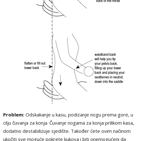
Problem:
Odskakanje u kasu, podizanje nogu prema gore, u
cilju čuvanja za konja. Čuvanje nogama za konja prilikom kasa,
dodatno destabilizuje sjedište. Također ćete ovim načinom
ukočiti sve moguće pokrete kukova i biti onemogućeni da