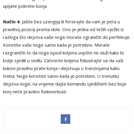
upijate pokrete konja.
Način 4:
Jašite bez uzengija ili forsirajte da vam je peta u
pravilnoj poziciji prema dole. Ovo je jedna od težih vježbi iz
razloga što dejstva vaše noge morate ograničiti do perfekcije.
Koristite vaše noge samo kada je potrebno. Morate
razgraničiti to da noga ispod koljena uopšte ne služi kako bi
bolje sjedili u sedlu. Zatvorite koljena fokusirajte se da vaši
kukovi pravilno prate konja i dejstvuju u tranzicijama kako
treba. Noge koristite samo kada je potrebno. U trenutku
dejstva noge, na vrijeme dajte komandu sjedištem bez koje
konj neće pravilno funkvionisati.