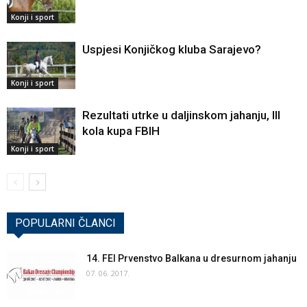
Konji i sport
Uspjesi Konjičkog kluba Sarajevo?
Konji i sport
Rezultati utrke u daljinskom jahanju, III
kola kupa FBIH
Konji i sport
POPULARNI ČLANCI
14. FEI Prvenstvo Balkana u dresurnom jahanju
07. 06. 2017.