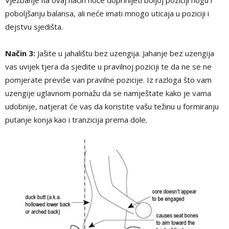
poboljšanju balansa, ali neće imati mnogo uticaja u poziciji i
dejstvu sjedišta.
Način 3:
Jašite u jahalištu bez uzengija. Jahanje bez uzengija
vas uvijek tjera da sjedite u pravilnoj poziciji te da ne se ne
pomjerate previše van pravilne pozicije. Iz razloga što vam
uzengije uglavnom pomažu da se namještate kako je vama
udobnije, natjerat će vas da koristite vašu težinu u formiranju
putanje konja kao i tranzicija prema dole.