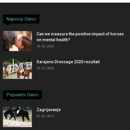
Najnoviji članci
Can we measure the positive impact of horses
on mental health?
16. 02. 2023.
Sarajevo Dressage 2020 rezultati
18. 07. 2020.
Popularni članci
Zagrijavanje
02. 03. 2017.