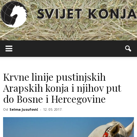
Svijet
Konja
Krvne linije pustinjskih
Arapskih konja i njihov put
do Bosne i Hercegovine
Od
Selma Jusufović
-
12. 05. 2017.