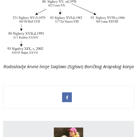
Rodoslovlje krvne linije Saqlawi (Siglavi) Boričkog Arapskog konja