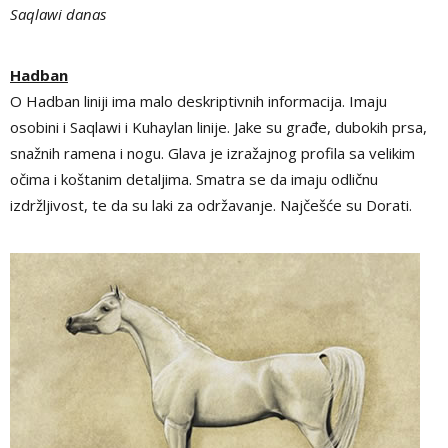
Saqlawi danas
Hadban
O Hadban liniji ima malo deskriptivnih informacija. Imaju
osobini i Saqlawi i Kuhaylan linije. Jake su građe, dubokih prsa,
snažnih ramena i nogu. Glava je izražajnog profila sa velikim
očima i koštanim detaljima. Smatra se da imaju odličnu
izdržljivost, te da su laki za održavanje. Najčešće su Dorati.