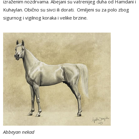
izraženim nozdrvama. Abejani su vatrenijeg duha od Hamdani i
Kuhaylan. Obično su sivci ili dorati. Omiljeni su za polo zbog
sigurnog i vigilnog koraka i velike brzine.
Abbeyan nekad