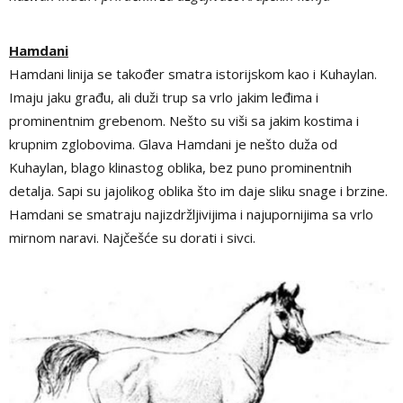
Hamdani
Hamdani linija se također smatra istorijskom kao i Kuhaylan.
Imaju jaku građu, ali duži trup sa vrlo jakim leđima i
prominentnim grebenom. Nešto su viši sa jakim kostima i
krupnim zglobovima. Glava Hamdani je nešto duža od
Kuhaylan, blago klinastog oblika, bez puno prominentnih
detalja. Sapi su jajolikog oblika što im daje sliku snage i brzine.
Hamdani se smatraju najizdržljivijima i najupornijima sa vrlo
mirnom naravi. Najčešće su dorati i sivci.