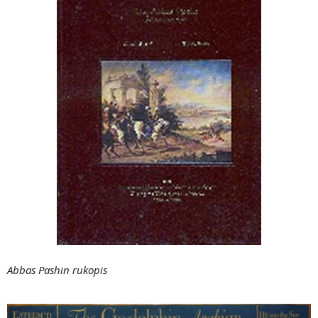
Abbas Pashin rukopis