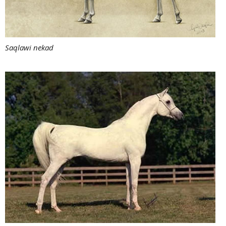
Saqlawi nekad