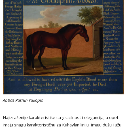
Abbas Pashin rukopis
Najizraženije karakteristike su gracilnost i elegancija, a opet
imaju snagu karakterističnu za Kuhaylan liniju. Imaju dužu i užu