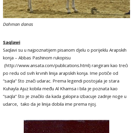
Dahman danas
Saqlawi
Saqlavi su u najpoznatijem pisanom djelu o porijeklu Arapskih
konja – Abbas Pashinom rukopisu
(http://www.ansata.com/publications.html) rangirani kao treći
po redu od svih krvnih linija arapskih konja. Ime potiče od
“saqla” što znači udarac. Prema legendi postojala je stara
Kuhayla Ajuz kobila među Al Khamsa i bila je poznata kao
”saqla” što je značilo da kada galopira izbacuje zadnje noge u
udarce, tako da je linija dobila ime prema njoj.