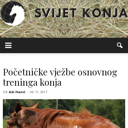
Svijet
Konja
Početničke vježbe osnovnog
treninga konja
Od
Adi Hanić
-
06. 11. 2017.