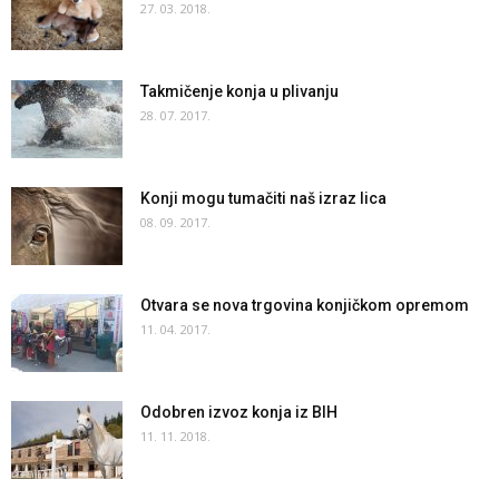
27. 03. 2018.
Takmičenje konja u plivanju
28. 07. 2017.
Konji mogu tumačiti naš izraz lica
08. 09. 2017.
Otvara se nova trgovina konjičkom opremom
11. 04. 2017.
Odobren izvoz konja iz BIH
11. 11. 2018.