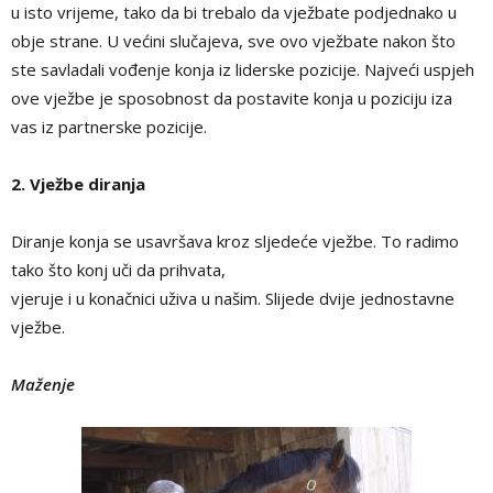
u isto vrijeme, tako da bi trebalo da vježbate podjednako u
obje strane. U većini slučajeva, sve ovo vježbate nakon što
ste savladali vođenje konja iz liderske pozicije. Najveći uspjeh
ove vježbe je sposobnost da postavite konja u poziciju iza
vas iz partnerske pozicije.
2. Vježbe diranja
Diranje konja se usavršava kroz sljedeće vježbe. To radimo
tako što konj uči da prihvata,
vjeruje i u konačnici uživa u našim. Slijede dvije jednostavne
vježbe.
Maženje