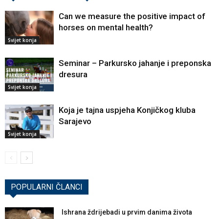
Can we measure the positive impact of
horses on mental health?
Svijet konja
Seminar – Parkursko jahanje i preponska
dresura
Svijet konja
Koja je tajna uspjeha Konjičkog kluba
Sarajevo
Svijet konja
POPULARNI ČLANCI
Ishrana ždrijebadi u prvim danima života