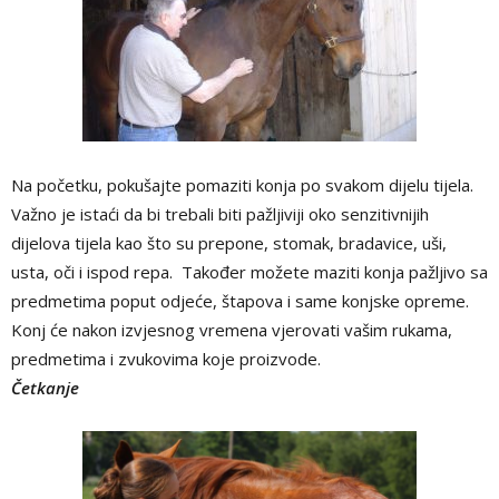
Na početku, pokušajte pomaziti konja po svakom dijelu tijela.
Važno je istaći da bi trebali biti pažljiviji oko senzitivnijih
dijelova tijela kao što su prepone, stomak, bradavice, uši,
usta, oči i ispod repa. Također možete maziti konja pažljivo sa
predmetima poput odjeće, štapova i same konjske opreme.
Konj će nakon izvjesnog vremena vjerovati vašim rukama,
predmetima i zvukovima koje proizvode.
Četkanje