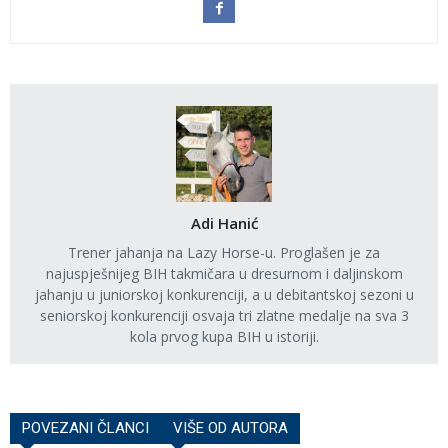
Adi Hanić
Trener jahanja na Lazy Horse-u. Proglašen je za
najuspješnijeg BIH takmičara u dresurnom i daljinskom
jahanju u juniorskoj konkurenciji, a u debitantskoj sezoni u
seniorskoj konkurenciji osvaja tri zlatne medalje na sva 3
kola prvog kupa BIH u istoriji.
POVEZANI ČLANCI
VIŠE OD AUTORA