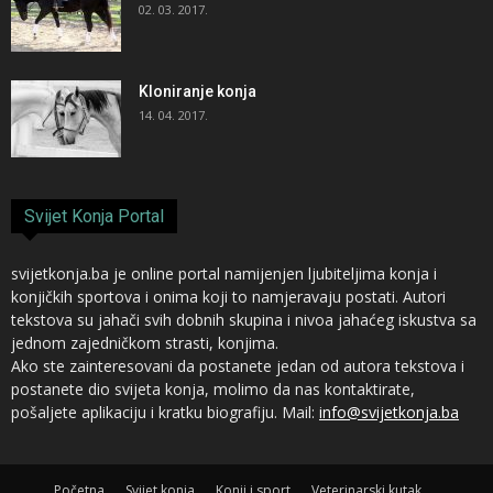
02. 03. 2017.
Kloniranje konja
14. 04. 2017.
Svijet Konja Portal
svijetkonja.ba je online portal namijenjen ljubiteljima konja i
konjičkih sportova i onima koji to namjeravaju postati. Autori
tekstova su jahači svih dobnih skupina i nivoa jahaćeg iskustva sa
jednom zajedničkom strasti, konjima.
Ako ste zainteresovani da postanete jedan od autora tekstova i
postanete dio svijeta konja, molimo da nas kontaktirate,
pošaljete aplikaciju i kratku biografiju. Mail:
info@svijetkonja.ba
Početna
Svijet konja
Konji i sport
Veterinarski kutak