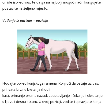
on ide ispred vas, te da ga na najbolji mogući način korigujete i
postavite na željeno mjesto.
Vođenje iz partner – pozicije
Hodajte pored konjskoga ramena. Konj uči da ostaje uz vas,
prihvata brzinu kretanja (hod i
kas), primanje prema nazad, zaustavljanje i čekanje i okretanje
u lijevu i desnu stranu. U ovoj poziciji, vodite i upravljate konja