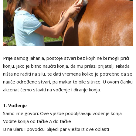
Prije samog jahanja, postoje stvari bez kojih ne bi mogli prići
konju. Jako je bitno naučiti konja, da mu prilazi prijatelj. Nikada
ništa ne raditi na silu, te dati vremena koliko je potrebno da se
nauče određene stvari, pa makar to bile sitnice. U ovom članku
akcenat ćemo staviti na vođenje i diranje konja.
1. Vođenje
Samo ime govori: Ove vježbe poboljšavaju vođenje konja.
Vodite konja od tačke A do tačke
B na ularu i povodcu. Slijedi par vježbi iz ove oblasti