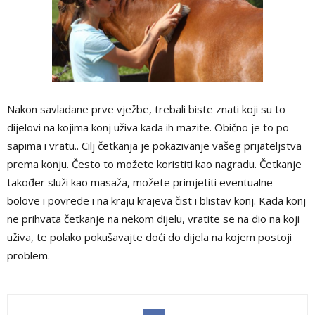
Nakon savladane prve vježbe, trebali biste znati koji su to
dijelovi na kojima konj uživa kada ih mazite. Obično je to po
sapima i vratu.. Cilj četkanja je pokazivanje vašeg prijateljstva
prema konju. Često to možete koristiti kao nagradu. Četkanje
također služi kao masaža, možete primjetiti eventualne
bolove i povrede i na kraju krajeva čist i blistav konj. Kada konj
ne prihvata četkanje na nekom dijelu, vratite se na dio na koji
uživa, te polako pokušavajte doći do dijela na kojem postoji
problem.