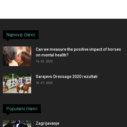
Najnoviji članci
Can we measure the positive impact of horses
on mental health?
16. 02. 2023.
Sarajevo Dressage 2020 rezultati
18. 07. 2020.
Popularni članci
Zagrijavanje