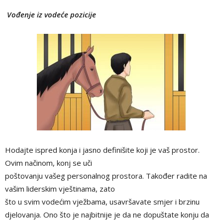
Vođenje iz vodeće pozicije
Hodajte ispred konja i jasno definišite koji je vaš prostor.
Ovim načinom, konj se uči
poštovanju vašeg personalnog prostora. Također radite na
vašim liderskim vještinama, zato
što u svim vodećim vježbama, usavršavate smjer i brzinu
djelovanja. Ono što je najbitnije je da ne dopuštate konju da